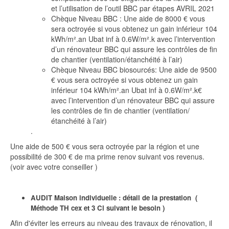
et l’utilisation de l’outil BBC par étapes AVRIL 2021
Chèque Niveau BBC : Une aide de 8000 € vous
sera octroyée si vous obtenez un gain inférieur 104
kWh/m².an Ubat inf à 0.6W/m².k avec l’intervention
d’un rénovateur BBC qui assure les contrôles de fin
de chantier (ventilation/étanchéité à l’air)
Chèque Niveau BBC biosourcés: Une aide de 9500
€ vous sera octroyée si vous obtenez un gain
inférieur 104 kWh/m².an Ubat inf à 0.6W/m².k€
avec l’intervention d’un rénovateur BBC qui assure
les contrôles de fin de chantier (ventilation/
étanchéité à l’air)
.
Une aide de 500 € vous sera octroyée par la région et une
possibilité de 300 € de ma prime renov suivant vos revenus.
(voir avec votre conseiller )
AUDIT Maison individuelle : détail de la prestation (
Méthode TH cex et 3 Cl suivant le besoin )
Afin d'éviter les erreurs au niveau des travaux de rénovation, il