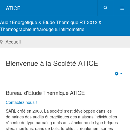
ATICE
Audit Energétique & Etude Thermique RT 2012 &
Thermographie infrarouge & Infiltrométrie
Accueil
Bienvenue à la Société ATICE
Emp
Bureau d'Etude Thermique
ATICE
Contactez nous !
SARL créé en 2008, La société s'est développée dans les
domaines des audits énergétiques des maisons individuelles
récente de type parpaing mais aussi acienne de type briques
silex, moellons, pans de bois, torchis ... également sur les