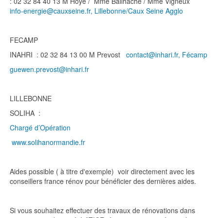
: 02 32 84 40 13 M Hoye / Mme Bailhache / Mme Vigneux
info-energie@cauxseine.fr, Lillebonne/Caux Seine Agglo
FECAMP
INAHRI : 02 32 84 13 00 M Prevost
contact@inhari.fr, Fécamp
guewen.prevost@inhari.fr
LILLEBONNE
SOLIHA :
Chargé d’Opération
www.solihanormandie.fr
Aides possible ( à titre d'exemple) voir directement avec les
conseillers france rénov pour bénéficier des dernières aides.
Si vous souhaitez effectuer des travaux de rénovations dans