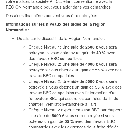
votre maison, la société ATICE, étant conventionné avec la
REGION Normandie peut vous aider dans vos démarches.
Des aides financières peuvent vous être octroyées.
Informations sur les niveaux des aides de la région
Normandie :
Détails sur le dispositif de la Région Normandie :
Cheque Niveau 1: Une aide de
2500 €
vous sera
octroyée. si vous obtenez un gain de
40 %
avec
des travaux BBC compatibles
Chèque Niveau 2: Une aide de
4000 €
vous sera
octroyée si vous obtenez un gain de
55 %
avec des
travaux BBC compatibles
Chèque Niveau 2: Une aide de
5000 €
vous sera
octroyée si vous obtenez un gain de
55 %
avec des
travaux BBC compatibles avec l’intervention d’un
rénovateur BBC qui assure les contrôles de fin de
chantier (ventilation/étanchéité à l’air)
Chèque Niveau 2 expérimentation BBC par étapes :
Une aide de
5000 €
vous sera octroyée si vous
obtenez un gain de
55 %
avec des travaux BBC
compatibles avec les exigences de la fiche dédiée