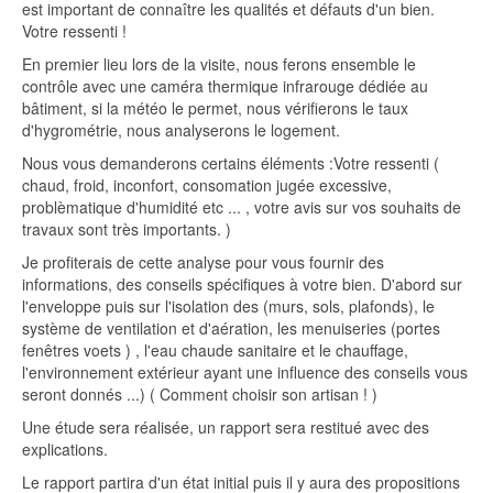
est important de connaître les qualités et défauts d'un bien.
Votre ressenti !
En premier lieu lors de la visite, nous ferons ensemble le
contrôle avec une caméra thermique infrarouge dédiée au
bâtiment, si la météo le permet, nous vérifierons le taux
d'hygrométrie, nous analyserons le logement.
Nous vous demanderons certains éléments :Votre ressenti (
chaud, froid, inconfort, consomation jugée excessive,
problèmatique d'humidité etc ... , votre avis sur vos souhaits de
travaux sont très importants. )
Je profiterais de cette analyse pour vous fournir des
informations, des conseils spécifiques à votre bien. D'abord sur
l'enveloppe puis sur l'isolation des (murs, sols, plafonds), le
système de ventilation et d'aération, les menuiseries (portes
fenêtres voets ) , l'eau chaude sanitaire et le chauffage,
l'environnement extérieur ayant une influence des conseils vous
seront donnés ...) ( Comment choisir son artisan ! )
Une étude sera réalisée, un rapport sera restitué avec des
explications.
Le rapport partira d'un état initial puis il y aura des propositions